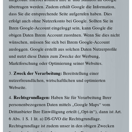
übertragen werden. Zudem erhält Google die Information,
dass Sie die entsprechende Seite aufgerufen haben. Dies
erfolgt auch ohne Nutzerkonto bei Google. Sollten Sie in
Ihren Google-Account eingeloggt sein, kann Google die
obigen Daten Ihrem Account zuordnen. Wenn Sie dies nicht
wünschen, müssen Sie sich bei Ihrem Google-Account
ausloggen. Google erstellt aus solchen Daten Nutzerprofile
und nutzt diese Daten zum Zwecke der Werbung,
Marktforschung oder Optimierung seiner Websites.
Zweck der Verarbeitung:
3.
Bereitstellung einer
nutzerfreundlichen, wirtschaftlichen und optimierten
Webseite.
Rechtsgrundlagen:
4.
Haben Sie für Verarbeitung Ihrer
personenbezogenen Daten mittels „Google Maps“ vom
Drittanbieter Ihre Einwilligung erteilt („Opt-in“), dann ist Art.
6 Abs. 1 S. 1 lit. a) DS-GVO die Rechtsgrundlage.
Rechtsgrundlage ist zudem unser in den obigen Zwecken