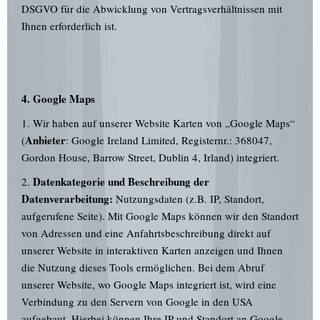
DSGVO für die Abwicklung von Vertragsverhältnissen mit
Ihnen erforderlich ist.
4. Google Maps
1. Wir haben auf unserer Website Karten von „Google Maps“
Anbieter
(
: Google Ireland Limited, Registernr.: 368047,
Gordon House, Barrow Street, Dublin 4, Irland) integriert.
Datenkategorie und Beschreibung der
2.
Datenverarbeitung:
Nutzungsdaten (z.B. IP, Standort,
aufgerufene Seite). Mit Google Maps können wir den Standort
von Adressen und eine Anfahrtsbeschreibung direkt auf
unserer Website in interaktiven Karten anzeigen und Ihnen
die Nutzung dieses Tools ermöglichen. Bei dem Abruf
unserer Website, wo Google Maps integriert ist, wird eine
Verbindung zu den Servern von Google in den USA
aufgebaut. Hierbei können Ihre IP und Standort an Google