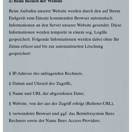
a) Beim Besuch der Website
Beim Aufrufen unserer Website werden durch den auf Ihrem
Endgerät zum Einsatz kommenden Browser automatisch
Informationen an den Server unserer Website gesendet. Diese
Informationen werden temporär in einem sog. Logfile
gespeichert. Folgende Informationen werden dabei ohne Ihr
Zutun erfasst und bis zur automatisierten Löschung
gespeichert:
§ IP-Adresse des anfragenden Rechners,
§ Datum und Uhrzeit des Zugriffs,
§ Name und URL der abgerufenen Datei,
§ Website, von der aus der Zugriff erfolgt (Referrer-URL),
§ verwendeter Browser und ggf. das Betriebssystem Ihres
Rechners sowie der Name Ihres Access-Providers.