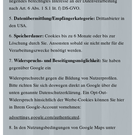
liegendes berechtigtes Interesse an der Datenverarbeitung
nach Art. 6 Abs. 1 S.1 lit. f) DS-GVO.
Datenübermittlung/Empfängerkategorie:
5.
Drittanbieter in
den USA.
Speicherdauer:
6.
Cookies bis zu 6 Monate oder bis zur
Löschung durch Sie. Ansonsten sobald sie nicht mehr für die
Verarbeitungszwecke benötigt werden.
Widerspruchs- und Beseitigungsmöglichkeit:
7.
Sie haben
gegenüber Google ein
Widerspruchsrecht gegen die Bildung von Nutzerprofilen.
Bitte richten Sie sich deswegen direkt an Google über die
unten genannte Datenschutzerklärung. Ein Opt-Out-
Widerspruch hinsichtlich der Werbe-Cookies können Sie hier
in Ihrem Google-Account vornehmen:
adssettings.google.com/authenticated
.
8. In den Nutzungsbedingungen von Google Maps unter