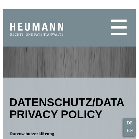
DATENSCHUTZ/DATA
PRIVACY POLICY
DE
EN
Datenschutzerklärung